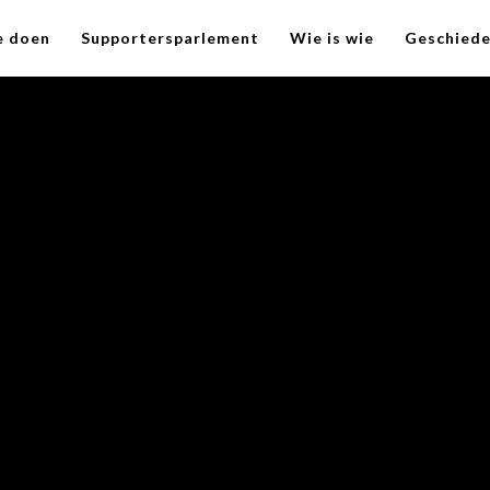
e doen
Supportersparlement
Wie is wie
Geschiede