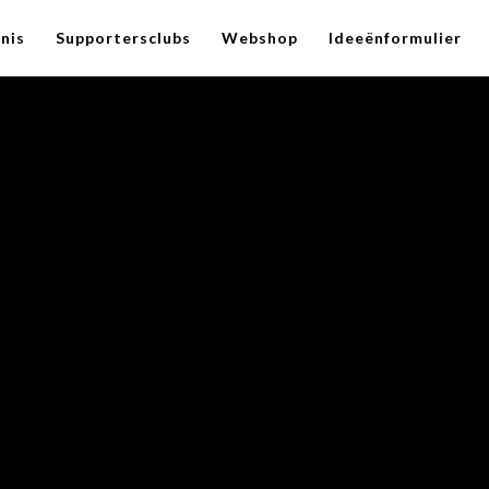
nis
Supportersclubs
Webshop
Ideeënformulier