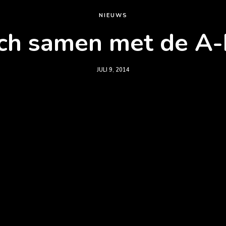
NIEUWS
ch samen met de A-
JULI 9, 2014