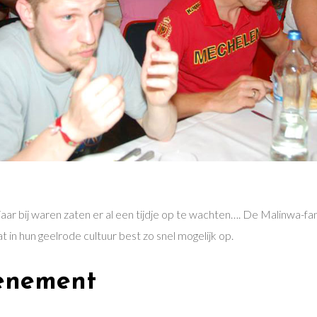
jaar bij waren zaten er al een tijdje op te wachten…. De Malinwa-fa
gat in hun geelrode cultuur best zo snel mogelijk op.
enement