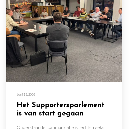
Juni 13, 2026
Het Supportersparlement
is van start gegaan
Onderstaande communicatie is rechtstreeks