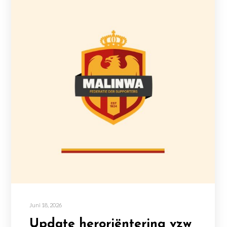
Juni 18, 2026
Update heroriëntering vzw