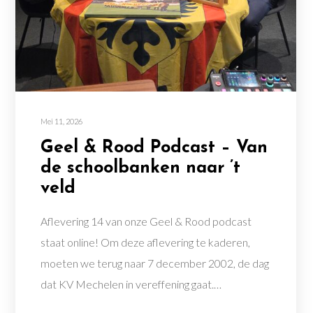
Mei 11, 2026
Geel & Rood Podcast – Van
de schoolbanken naar ’t
veld
Aflevering 14 van onze Geel & Rood podcast
staat online! Om deze aflevering te kaderen,
moeten we terug naar 7 december 2002, de dag
dat KV Mechelen in vereffening gaat.…