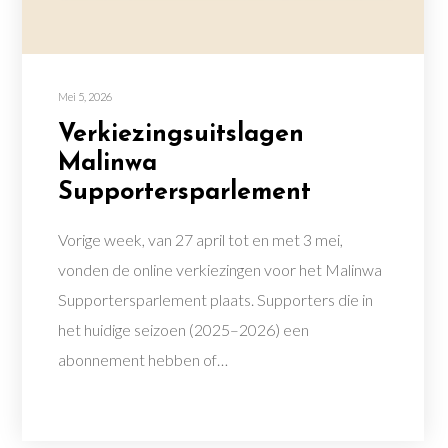
Mei 5, 2026
Verkiezingsuitslagen
Malinwa
Supportersparlement
Vorige week, van 27 april tot en met 3 mei,
vonden de online verkiezingen voor het Malinwa
Supportersparlement plaats. Supporters die in
het huidige seizoen (2025–2026) een
abonnement hebben of…