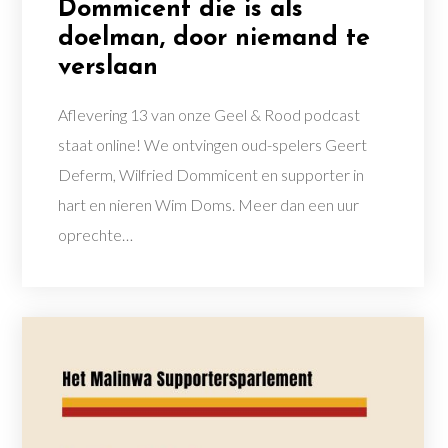
Dommicent die is als
doelman, door niemand te
verslaan
Aflevering 13 van onze Geel & Rood podcast
staat online! We ontvingen oud-spelers Geert
Deferm, Wilfried Dommicent en supporter in
hart en nieren Wim Doms. Meer dan een uur
oprechte…