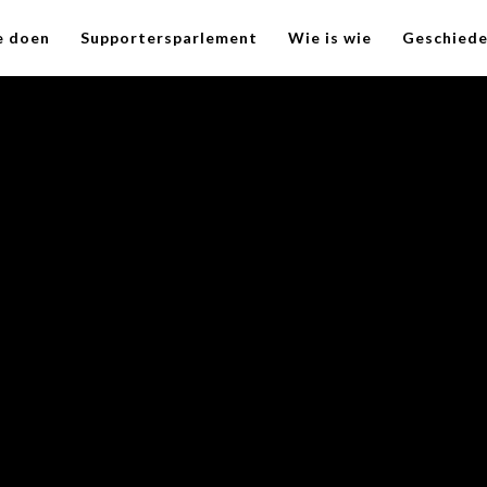
e doen
Supportersparlement
Wie is wie
Geschiede