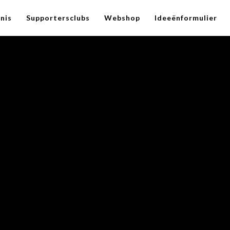
nis
Supportersclubs
Webshop
Ideeënformulier