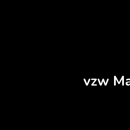
vzw Ma