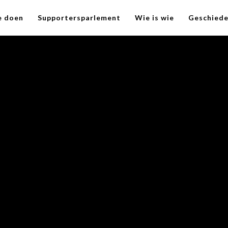
e doen
Supportersparlement
Wie is wie
Geschiede