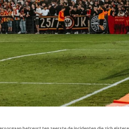
rsorgaan betreurt ten zeerste de incidenten die zich giste