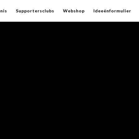
nis
Supportersclubs
Webshop
Ideeënformulier