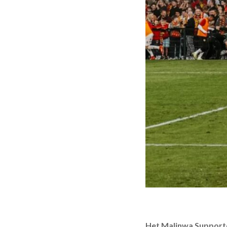
Het Malinwa Supporte