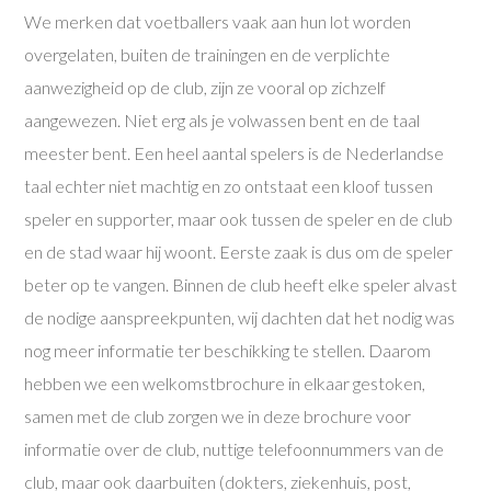
We merken dat voetballers vaak aan hun lot worden
overgelaten, buiten de trainingen en de verplichte
aanwezigheid op de club, zijn ze vooral op zichzelf
aangewezen. Niet erg als je volwassen bent en de taal
meester bent. Een heel aantal spelers is de Nederlandse
taal echter niet machtig en zo ontstaat een kloof tussen
speler en supporter, maar ook tussen de speler en de club
en de stad waar hij woont. Eerste zaak is dus om de speler
beter op te vangen. Binnen de club heeft elke speler alvast
de nodige aanspreekpunten, wij dachten dat het nodig was
nog meer informatie ter beschikking te stellen. Daarom
hebben we een welkomstbrochure in elkaar gestoken,
samen met de club zorgen we in deze brochure voor
informatie over de club, nuttige telefoonnummers van de
club, maar ook daarbuiten (dokters, ziekenhuis, post,