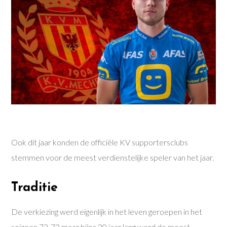
Ook dit jaar konden de officiële KV supportersclubs
stemmen voor de meest verdienstelijke speler van het jaar.
Traditie
De verkiezing werd eigenlijk in het leven geroepen in het
seizoen 72-73 maar bijna 20 jaar lang werd de meest