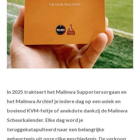
In 2025 trakteert het Malinwa Supportersorgaan en
het Malinwa Archief je iedere dag op een uniek en
boeiend KVM-feitje of anekdote dankzij de Malinwa
Scheurkalender. Elke dag word je
teruggekatapulteerd naar een belangrijke
gebeurtenis uit onze rijke geschiedenis. De verkoop