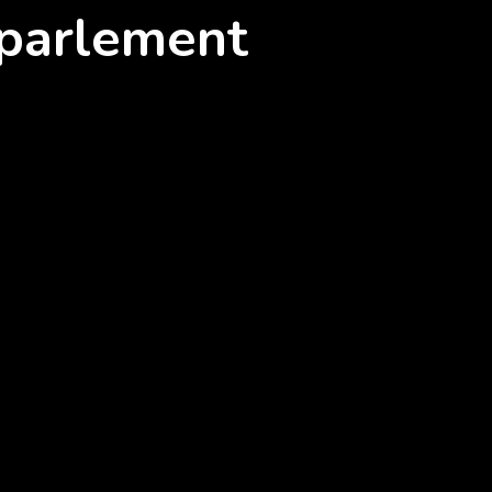
sparlement