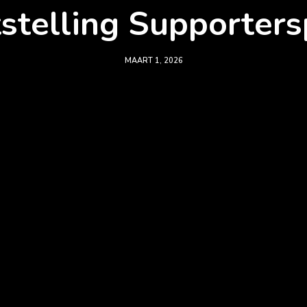
stelling Supporter
MAART 1, 2026