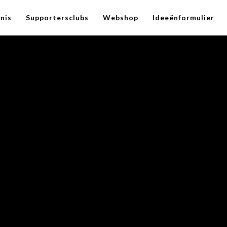
nis
Supportersclubs
Webshop
Ideeënformulier