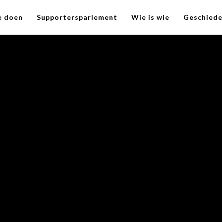
e doen
Supportersparlement
Wie is wie
Geschiede