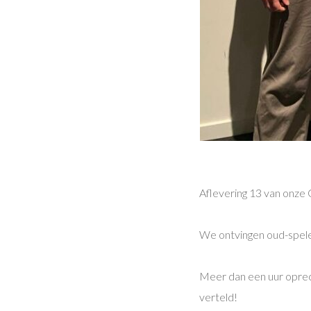
Aflevering 13 van onze 
We ontvingen oud-spele
Meer dan een uur oprec
verteld!