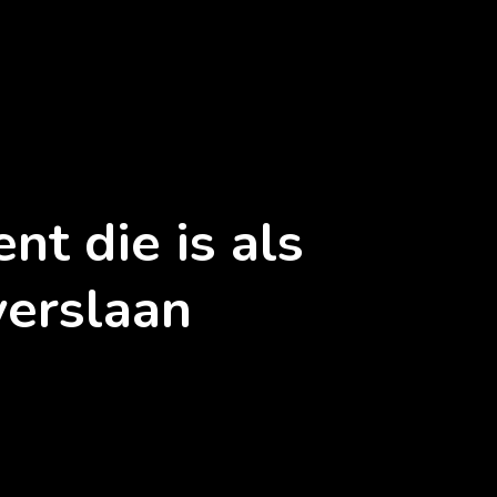
t die is als
verslaan