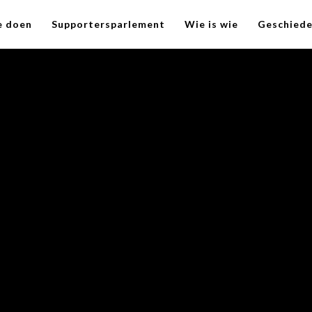
e doen
Supportersparlement
Wie is wie
Geschiede