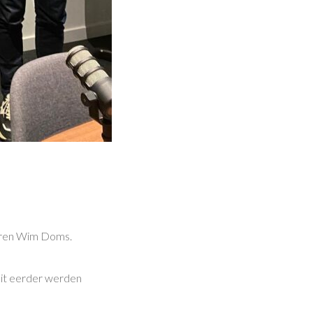
ieren Wim Doms.
oit eerder werden