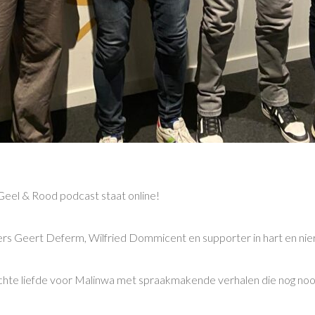
Geel & Rood podcast staat online!
rs Geert Deferm, Wilfried Dommicent en supporter in hart en n
hte liefde voor Malinwa met spraakmakende verhalen die nog no