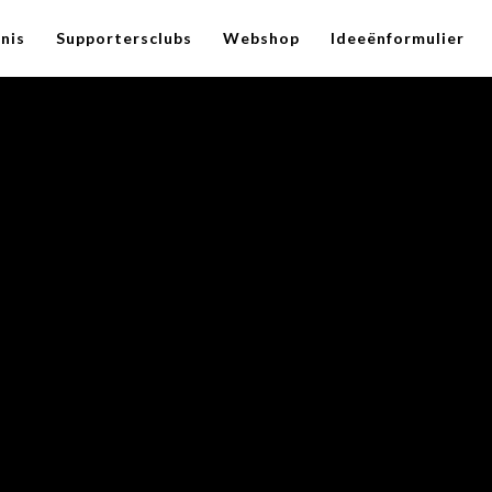
nis
Supportersclubs
Webshop
Ideeënformulier