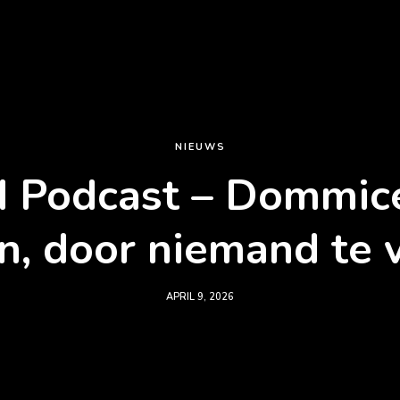
NIEUWS
 Podcast – Dommicen
, door niemand te 
APRIL 9, 2026