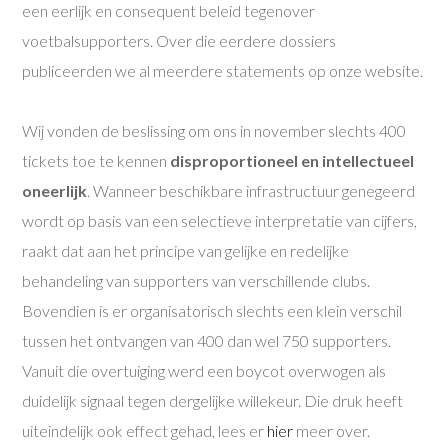
een eerlijk en consequent beleid tegenover
voetbalsupporters. Over die eerdere dossiers
publiceerden we al meerdere statements op onze website.
Wij vonden de beslissing om ons in november slechts 400
tickets toe te kennen
disproportioneel en intellectueel
oneerlijk
. Wanneer beschikbare infrastructuur genegeerd
wordt op basis van een selectieve interpretatie van cijfers,
raakt dat aan het principe van gelijke en redelijke
behandeling van supporters van verschillende clubs.
Bovendien is er organisatorisch slechts een klein verschil
tussen het ontvangen van 400 dan wel 750 supporters.
Vanuit die overtuiging werd een boycot overwogen als
duidelijk signaal tegen dergelijke willekeur. Die druk heeft
uiteindelijk ook effect gehad, lees er
hier
meer over.