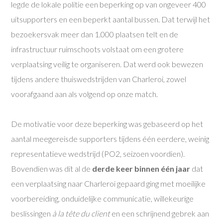
legde de lokale politie een beperking op van ongeveer 400
uitsupporters en een beperkt aantal bussen. Dat terwijl het
bezoekersvak meer dan 1.000 plaatsen telt en de
infrastructuur ruimschoots volstaat om een grotere
verplaatsing veilig te organiseren. Dat werd ook bewezen
tijdens andere thuiswedstrijden van Charleroi, zowel
voorafgaand aan als volgend op onze match.
De motivatie voor deze beperking was gebaseerd op het
aantal meegereisde supporters tijdens één eerdere, weinig
representatieve wedstrijd (PO2, seizoen voordien).
Bovendien was dit al de
derde keer binnen één jaar
dat
een verplaatsing naar Charleroi gepaard ging met moeilijke
voorbereiding, onduidelijke communicatie, willekeurige
beslissingen
à la tête du client
en een schrijnend gebrek aan