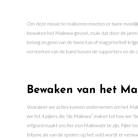
Om deze missie te realiseren moeten er twee moeilij
bewaken het Malinwa-gevoel, zoals dat door de jaren h
belang en geen van de twee kan of mag prioriteit krij
versterken van de band tussen de supporters en de c
Bewaken van het Ma
Vooraleer we acties kunnen ondernemen om het Malin
we tot 4 pijlers die “de Malinwa” maken tot hoe we “d
erfgoed maakt ons fier een Malinwaër te zijn. Pijler 
tribune als van de spelers op het veld wordt er verwa