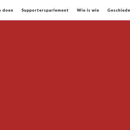
e doen
Supportersparlement
Wie is wie
Geschiede