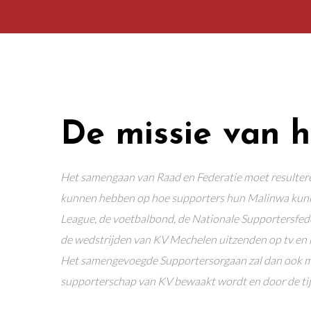
De missie van 
Het samengaan van Raad en Federatie moet resulteren
kunnen hebben op hoe supporters hun Malinwa kunnen
League, de voetbalbond, de Nationale Supportersfede
de wedstrijden van KV Mechelen uitzenden op tv en kie
Het samengevoegde Supportersorgaan zal dan ook me
supporterschap van KV bewaakt wordt en door de tijd