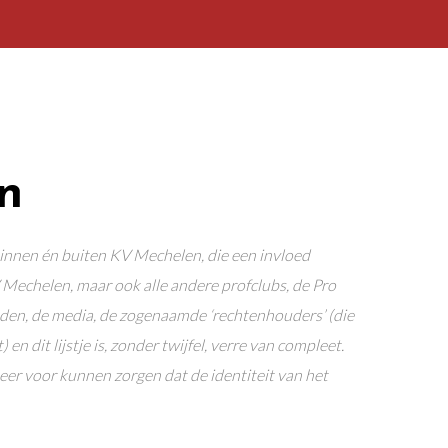
n
binnen én buiten KV Mechelen, die een invloed
Mechelen, maar ook alle andere profclubs, de Pro
eden, de media, de zogenaamde ‘rechtenhouders’ (die
 dit lijstje is, zonder twijfel, verre van compleet.
r voor kunnen zorgen dat de identiteit van het