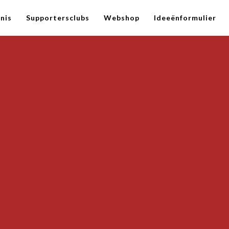
nis
Supportersclubs
Webshop
Ideeënformulier