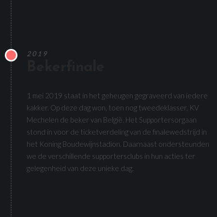
2019
Bekerfinale
1 mei 2019 staat in het geheugen gegraveerd van iedere
kakker. Op deze dag won, toen nog tweedeklasser, KV
Mechelen de beker van België. Het Supportersorgaan
stond in voor de ticketverdeling van de finalewedstrijd in
het Koning Boudewijnstadion. Daarnaast ondersteunden
we de verschillende supportersclubs in hun acties ter
gelegenheid van deze unieke dag.