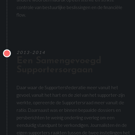
controle van bestuurlijke beslissingen en de financiële
flow.
2013-2014
Een Samengevoegd
Supportersorgaan
Daar waar de Supportersfederatie meer vanuit het
gevoel, vanuit het hart en de ziel van het supporter-zijn
werkte, opereerde de Supportersraad meer vanuit de
ratio. Daarnaast was er binnen bepaalde dossiers en
persberichten te weinig onderling overleg om een
eenduidig standpunt te verkondigen. Journalisten én de
eigen supporters raakten tussen de twee instellingen het