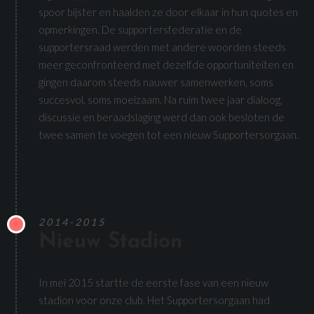
spoor bijster en haalden ze door elkaar in hun quotes en
opmerkingen. De supportersfederatie en de
supportersraad werden met andere woorden steeds
meer geconfronteerd met dezelfde opportuniteiten en
gingen daarom steeds nauwer samenwerken, soms
succesvol, soms moeizaam. Na ruim twee jaar dialoog,
discussie en beraadslaging werd dan ook besloten de
twee samen te voegen tot een nieuw Supportersorgaan.
2014-2015
Nieuw Stadion
In mei 2015 startte de eerste fase van een nieuw
stadion voor onze club. Het Supportersorgaan had