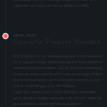
supporters en organiseerde ter plekke een BBQ.
2018-2019
Operatie Propere Handen
Eind 2018 barste het voetbalschandaal ‘Propere Handen’
uit, een grootschalige onderzoek van het federaal parket
dat bestond uit twee luiken. Aan de ene kant matchfixing
en aan de andere kant fiscale fraude en witwaspraktijken.
Enkele bestuursleden van KV Mechelen werden in deze
zaak in verdenking gesteld. Het Malinwa
Supportersorgaan stelde zich in dit proces burgerlijke
partij. Hierdoor kregen wij inzage in de dossiers tegen de
club en konden we hier gericht op reageren.