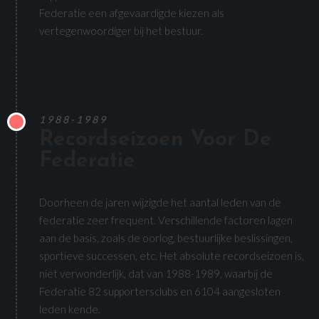
Federatie een afgevaardigde kiezen als
vertegenwoordiger bij het bestuur.
1988-1989
Recordseizoen Voor De
Federatie
Doorheen de jaren wijzigde het aantal leden van de
federatie zeer frequent. Verschillende factoren lagen
aan de basis, zoals de oorlog, bestuurlijke beslissingen,
sportieve successen, etc. Het absolute recordseizoen is,
niet verwonderlijk, dat van 1988-1989, waarbij de
Federatie 82 supportersclubs en 6104 aangesloten
leden kende.