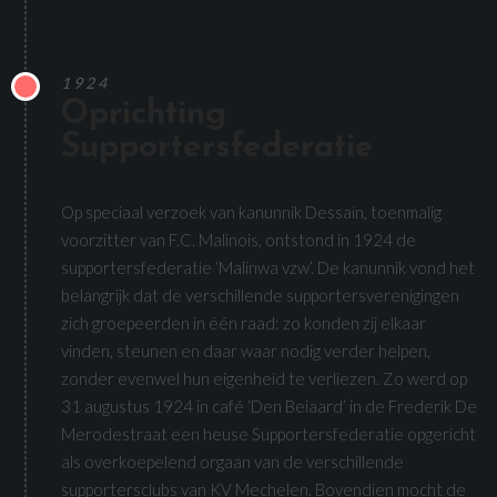
1924
Oprichting
Supportersfederatie
Op speciaal verzoek van kanunnik Dessain, toenmalig
voorzitter van F.C. Malinois, ontstond in 1924 de
supportersfederatie ‘Malinwa vzw’. De kanunnik vond het
belangrijk dat de verschillende supportersverenigingen
zich groepeerden in één raad: zo konden zij elkaar
vinden, steunen en daar waar nodig verder helpen,
zonder evenwel hun eigenheid te verliezen. Zo werd op
31 augustus 1924 in café ‘Den Beiaard’ in de Frederik De
Merodestraat een heuse Supportersfederatie opgericht
als overkoepelend orgaan van de verschillende
supportersclubs van KV Mechelen. Bovendien mocht de